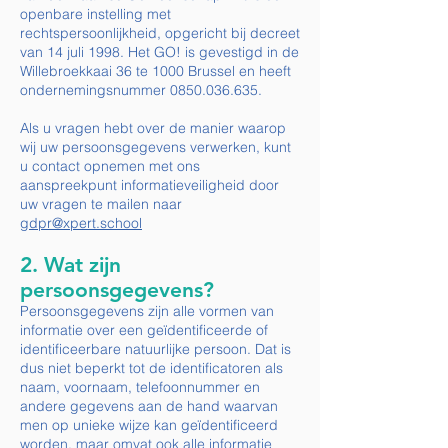
openbare instelling met
rechtspersoonlijkheid, opgericht bij decreet
van 14 juli 1998. Het GO! is gevestigd in de
Willebroekkaai 36 te 1000 Brussel en heeft
ondernemingsnummer
0850.036.635
.
Als u vragen hebt over de manier waarop
wij uw persoonsgegevens verwerken, kunt
u contact opnemen met ons
aanspreekpunt informatieveiligheid door
uw vragen te mailen naar
gdpr@xpert.school
2. Wat zijn
persoonsgegevens?
Persoonsgegevens zijn alle vormen van
informatie over een geïdentificeerde of
identificeerbare natuurlijke persoon. Dat is
dus niet beperkt tot de identificatoren als
naam, voornaam, telefoonnummer en
andere gegevens aan de hand waarvan
men op unieke wijze kan geïdentificeerd
worden, maar omvat ook alle informatie