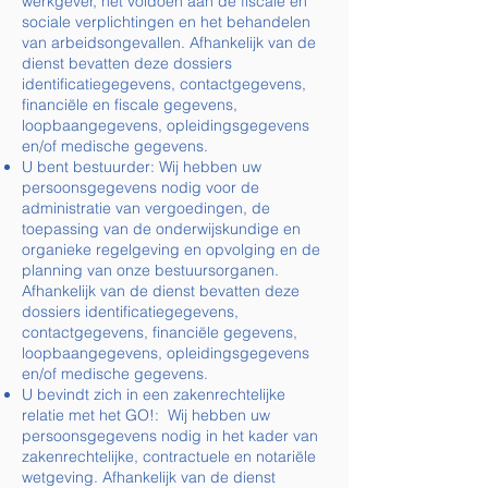
werkgever, het voldoen aan de fiscale en
sociale verplichtingen en het behandelen
van arbeidsongevallen. Afhankelijk van de
dienst bevatten deze dossiers
identificatiegegevens, contactgegevens,
financiële en fiscale gegevens,
loopbaangegevens, opleidingsgegevens
en/of medische gegevens.
U bent bestuurder: Wij hebben uw
persoonsgegevens nodig voor de
administratie van vergoedingen, de
toepassing van de onderwijskundige en
organieke regelgeving en opvolging en de
planning van onze bestuursorganen.
Afhankelijk van de dienst bevatten deze
dossiers identificatiegegevens,
contactgegevens, financiële gegevens,
loopbaangegevens, opleidingsgegevens
en/of medische gegevens.
U bevindt zich in een zakenrechtelijke
relatie met het GO!: Wij hebben uw
persoonsgegevens nodig in het kader van
zakenrechtelijke, contractuele en notariële
wetgeving. Afhankelijk van de dienst