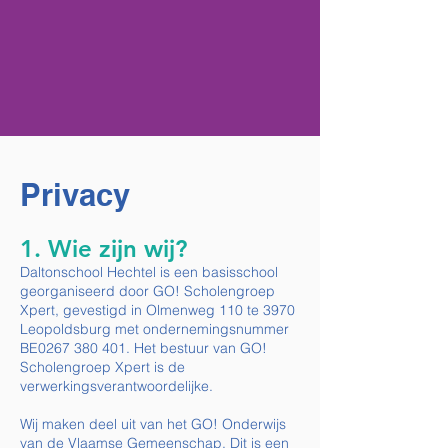
Privacy
1. Wie zijn wij?
Daltonschool Hechtel is een basisschool
georganiseerd door GO! Scholengroep
Xpert, gevestigd in Olmenweg 110 te 3970
Leopoldsburg met ondernemingsnummer
BE0267 380 401. Het bestuur van GO!
Scholengroep Xpert is de
verwerkingsverantwoordelijke.
Wij maken deel uit van het GO! Onderwijs
van de Vlaamse Gemeenschap. Dit is een