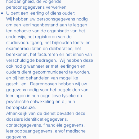
hoedanigheid, de volgende
persoonsgegevens verwerken:
U bent een leerling of diens ouder:
Wij hebben uw persoonsgegevens nodig
om een leerlingenbestand aan te leggen
ten behoeve van de organisatie van het
onderwijs, het registreren van de
studievooruitgang, het bijhouden toets- en
examenresultaten en deliberaties, het
berekenen, het factureren en het innen van
verschuldigde bedragen. Wij hebben deze
ook nodig wanneer er met leerlingen en
ouders dient gecommuniceerd te worden,
en bij het behandelen van mogelijke
geschillen. Daarenboven hebben wij uw
gegevens nodig voor het begeleiden van
leerlingen in hun cognitieve fysieke en
psychische ontwikkeling en bij hun
beroepskeuze.
Afhankelijk van de dienst bevatten deze
dossiers identificatiegegevens,
contactgegevens, financiële gegevens,
leerloopbaangegevens, en/of medische
gegevens.